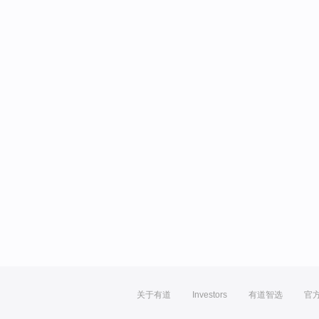
关于有道
Investors
有道智选
官