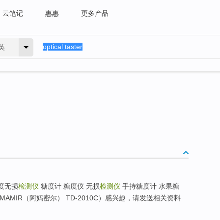
云笔记
惠惠
更多产品
英
度无损
检测仪
糖度计 糖度仪 无损
检测仪
手持糖度计 水果糖
MAMIR（阿妈密尔） TD-2010C）感兴趣，请发送相关资料