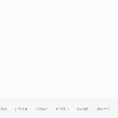
方博客
技术博客
诚聘英才
联系我们
站点地图
网络举报