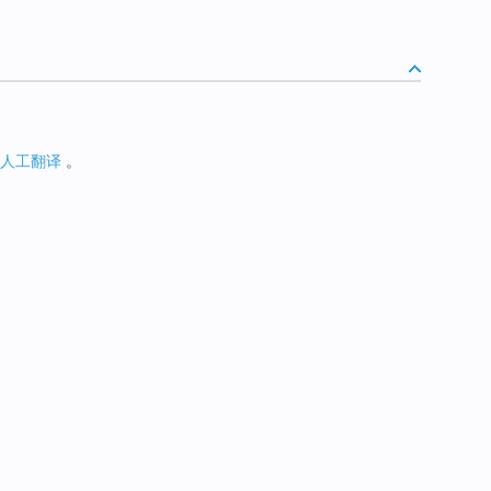
人工翻译
。