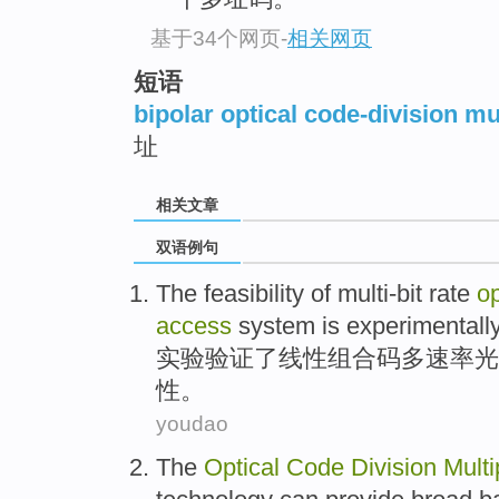
基于34个网页
-
相关网页
短语
bipolar optical code-division mu
址
相关文章
双语例句
The
feasibility
of
multi-bit
rate
op
access
system
is
experimentall
实验
验证
了线性组合
码
多
速率
光
性
。
youdao
The
Optical
Code
Division
Multi