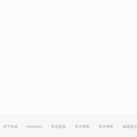
关于有道
Investors
有道智选
官方博客
技术博客
诚聘英