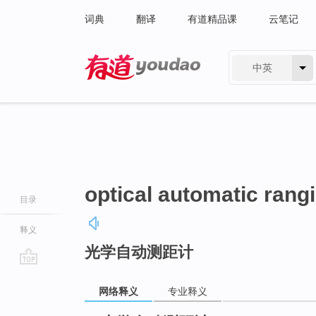
词典
翻译
有道精品课
云笔记
中英
有道 - 网易旗下搜索
optical automatic rang
目录
释义
光学自动测距计
go
top
网络释义
专业释义