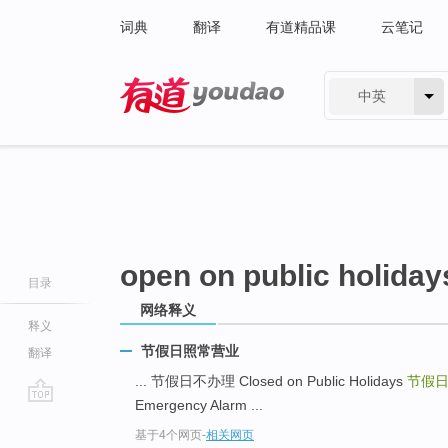
词典
翻译
有道精品课
云笔记
中英
有道 - 网易旗下搜索
open on public holiday
目录
网络释义
释义
节假日照常营业
翻译
... 节假日不办理 Closed on Public Holidays
节假
Emergency Alarm ...
go
基于4个网页
-
相关网页
top