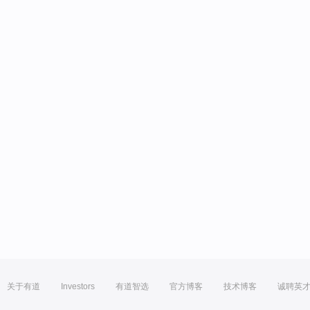
关于有道
Investors
有道智选
官方博客
技术博客
诚聘英