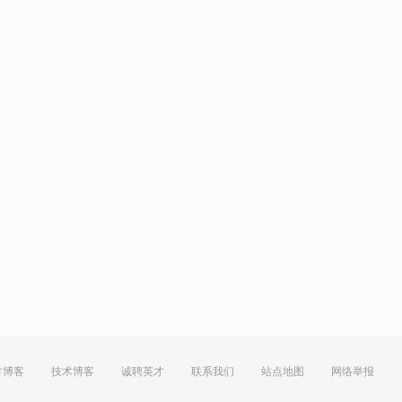
方博客
技术博客
诚聘英才
联系我们
站点地图
网络举报