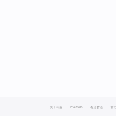
关于有道
Investors
有道智选
官