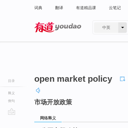
词典
翻译
有道精品课
云笔记
中英
有道 - 网易旗下搜索
open market policy
目录
释义
市场开放政策
例句
网络释义
go
top