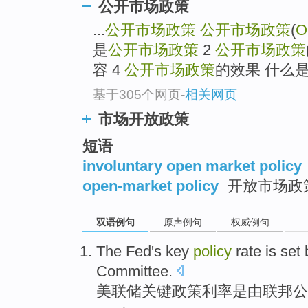
公开市场政策
...
公开市场政策
公开市场政策
(
O
是
公开市场政策
2
公开市场政策
容 4
公开市场政策
的效果 什么
基于305个网页
-
相关网页
市场开放政策
短语
involuntary open market policy
open-market policy
开放市场政
双语例句
原声例句
权威例句
The Fed's
key
policy
rate
is
set
Committee
.
美联储
关键
政策
利率
是
由
联邦
公