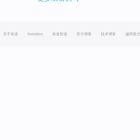
关于有道
Investors
有道智选
官方博客
技术博客
诚聘英