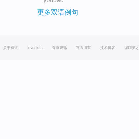
youdao
更多双语例句
关于有道
Investors
有道智选
官方博客
技术博客
诚聘英