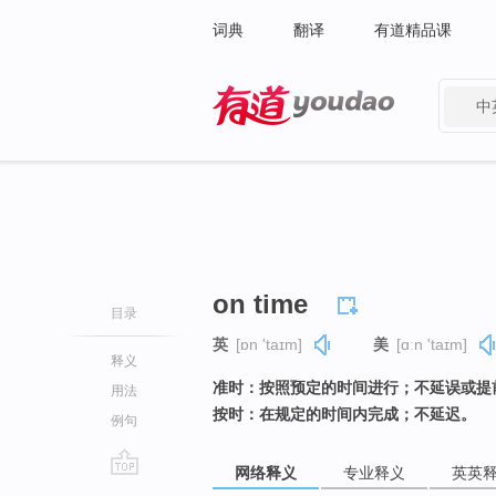
词典
翻译
有道精品课
中
有道 - 网易旗下搜索
on time
目录
英
[ɒn 'taɪm]
美
[ɑːn 'taɪm]
释义
准时：按照预定的时间进行；不延误或提
用法
按时：在规定的时间内完成；不延迟。
例句
网络释义
专业释义
英英
go