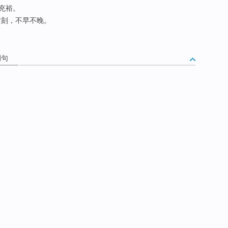
充裕。
时刻，不早不晚。
例句