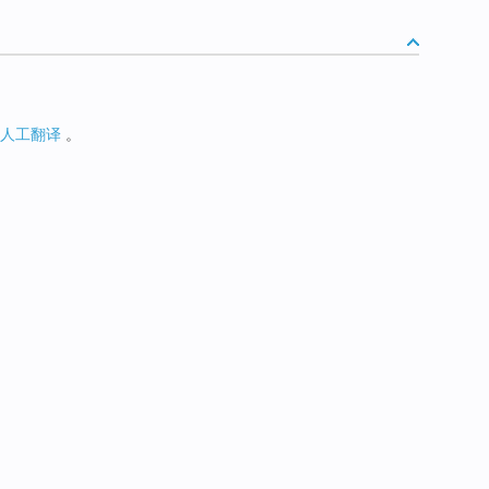
人工翻译
。