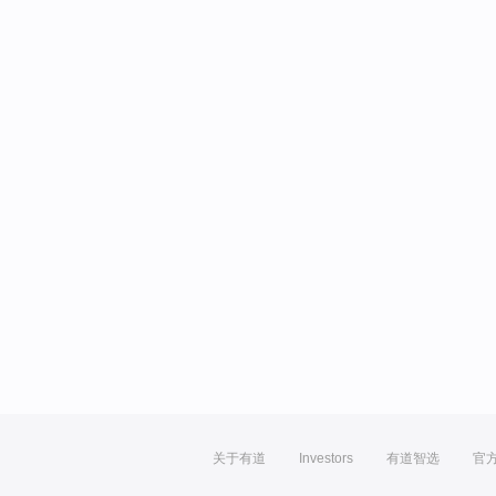
关于有道
Investors
有道智选
官