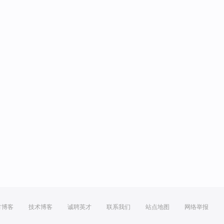
方博客
技术博客
诚聘英才
联系我们
站点地图
网络举报