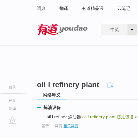
词典
翻译
有道精品课
云笔记
中英
有道 - 网易旗下搜索
oil l refinery plant
目录
网络释义
释义
炼油设备
翻译
... oil l refiner 炼油器
oil l refinery plant
炼油设备
oi
基于1个网页
-
相关网页
go
top