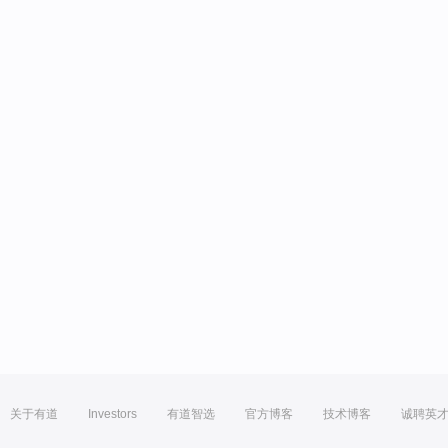
关于有道
Investors
有道智选
官方博客
技术博客
诚聘英