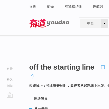
词典
翻译
有道精品课
云笔记
中英
有道 - 网易旗下搜索
off the starting line
目录
释义
起跑线上：指比赛开始时，参赛者从起跑线上出发。
例句
网络释义
go
top
从一开始