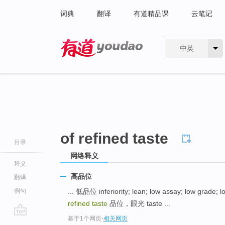
词典
翻译
有道精品课
云笔记
中英
有道 - 网易旗下搜索
of refined taste
目录
网络释义
释义
高品位
翻译
例句
... 低品位 inferiority; lean; low assay; low grade;
refined taste
品位，眼光 taste ...
基于1个网页
-
相关网页
go