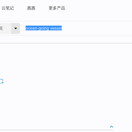
云笔记
惠惠
更多产品
英