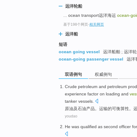
远洋轮船
... ocean transport远洋海运
ocean-goi
基于198个网页
-
相关网页
远洋船
短语
ocean going vessel
远洋船舶 ; 远洋轮 
ocean-going passenger vessel
远洋
双语例句
权威例句
Crude petroleum
and
petroleum
prod
experience
factor
on loading
and
ves
tanker
vessels.
原油
及
石油
产品
。
运输
的
可衡算性。
youdao
He
was
qualified
as second officer fo