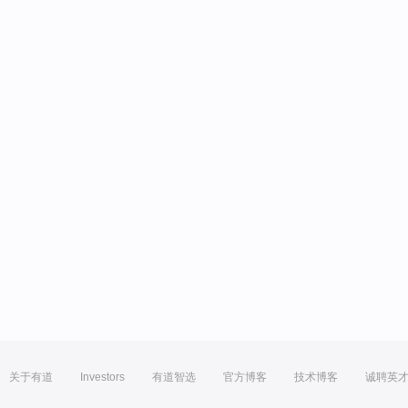
关于有道
Investors
有道智选
官方博客
技术博客
诚聘英