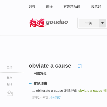
词典
翻译
有道精品课
云笔记
中英
有道 - 网易旗下搜索
obviate a cause
目录
网络释义
释义
排除理由
翻译
... obliterate a cause 消除理由
obviate a cause
排
基于1个网页
-
相关网页
go
top