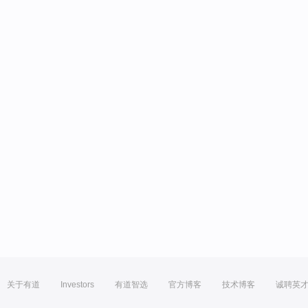
关于有道
Investors
有道智选
官方博客
技术博客
诚聘英