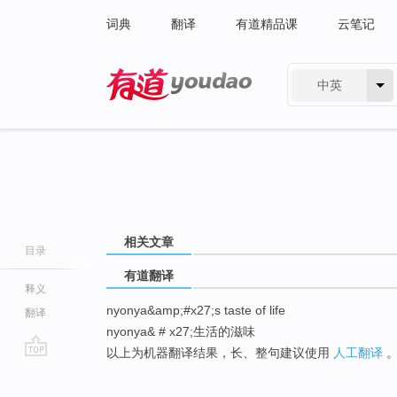
词典
翻译
有道精品课
云笔记
中英
有道 - 网易旗下搜索
相关文章
目录
有道翻译
释义
nyonya&amp;#x27;s taste of life
翻译
nyonya& # x27;生活的滋味
以上为机器翻译结果，长、整句建议使用
人工翻译
go
top