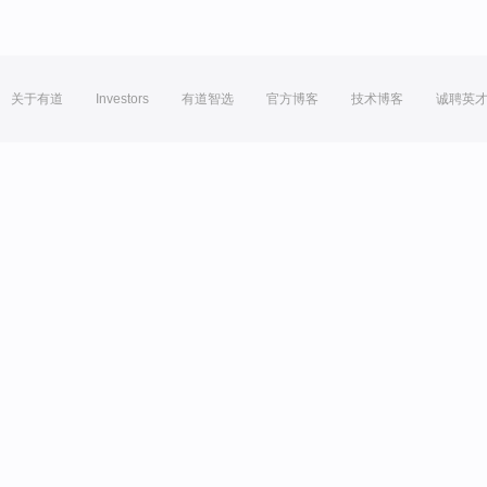
关于有道
Investors
有道智选
官方博客
技术博客
诚聘英