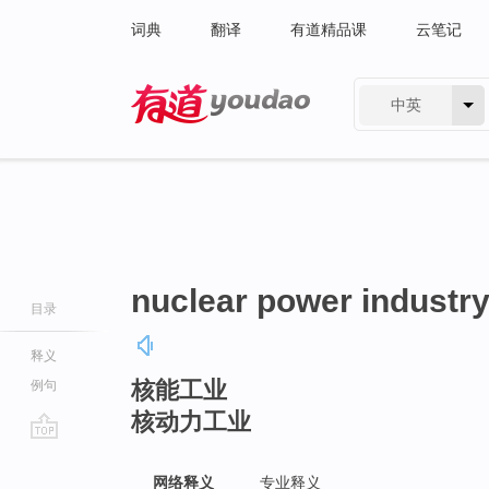
词典
翻译
有道精品课
云笔记
中英
有道 - 网易旗下搜索
nuclear power industr
目录
释义
核能工业
例句
核动力工业
go
top
网络释义
专业释义