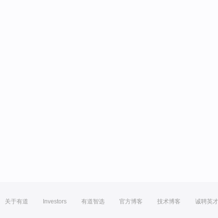
关于有道
Investors
有道智选
官方博客
技术博客
诚聘英