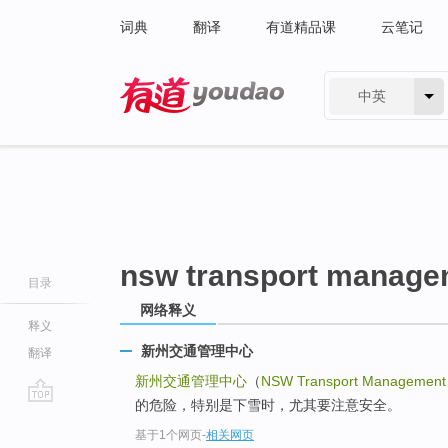
词典
翻译
有道精品课
云笔记
中英
有道 - 网易旗下搜索
nsw transport manage
目录
网络释义
释义
新州交通管理中心
翻译
新州交通管理中心
（
NSW Transport Management
的危险，特别是下雪时，尤其要注意安全。
go
基于1个网页
-
相关网页
top