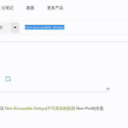
云笔记
惠惠
更多产品
英
性测试
Non-Excusable Delays
|
不可原谅的延期
Non-Profit|非盈