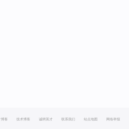
方博客
技术博客
诚聘英才
联系我们
站点地图
网络举报