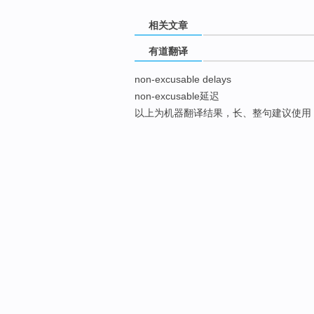
相关文章
有道翻译
non-excusable delays
non-excusable延迟
以上为机器翻译结果，长、整句建议使用