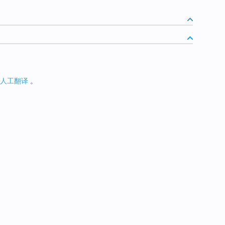
人工翻译
。