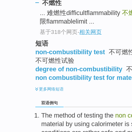
不燃性
... 难燃性difficultflammability
不燃
限flammablelimit ...
基于318个网页
-
相关网页
短语
non-combustibility test
不可燃性测
不可燃性试验
degree of non-combustibility
不
non combustibility test for mate
更多
网络短语
双语例句
The
method
of
testing
the
non
c
material
by using
calorimeter
is