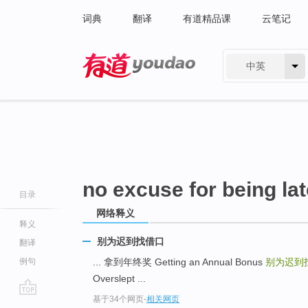
词典
翻译
有道精品课
云笔记
中英
有道 - 网易旗下搜索
no excuse for being lat
目录
网络释义
释义
别为迟到找借口
翻译
例句
... 拿到年终奖 Getting an Annual Bonus
别为迟到
Overslept ...
基于34个网页
-
相关网页
go