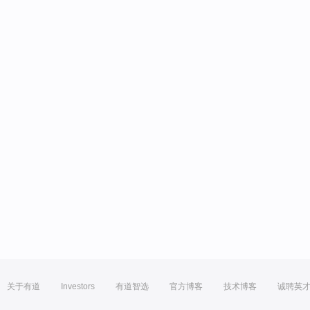
关于有道
Investors
有道智选
官方博客
技术博客
诚聘英