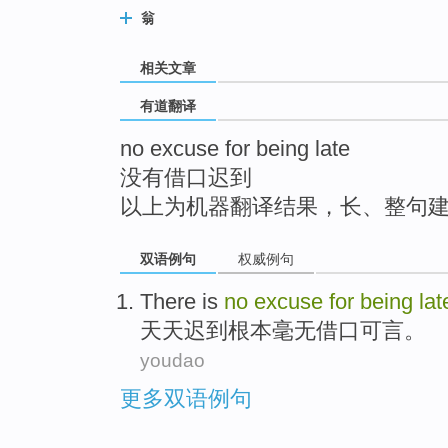
top
翁
相关文章
有道翻译
no excuse for being late
没有借口迟到
以上为机器翻译结果，长、整句
双语例句
权威例句
There
is
no
excuse
for
being
lat
天天
迟到
根本
毫无
借口
可言。
youdao
更多双语例句