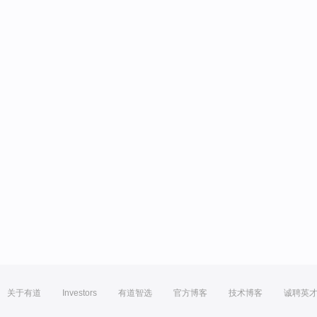
关于有道
Investors
有道智选
官方博客
技术博客
诚聘英