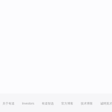
关于有道
Investors
有道智选
官方博客
技术博客
诚聘英