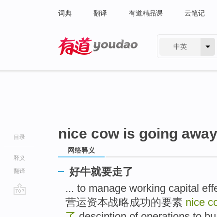
词典
翻译
有道精品课
云笔记
中英
有道 - 网易旗下搜索
nice cow is going awa
目录
网络释义
释义
好牛就要走了
翻译
... to manage working capit
营运资本战略成功的要素
nice c
go
top
了
desciption of operations to