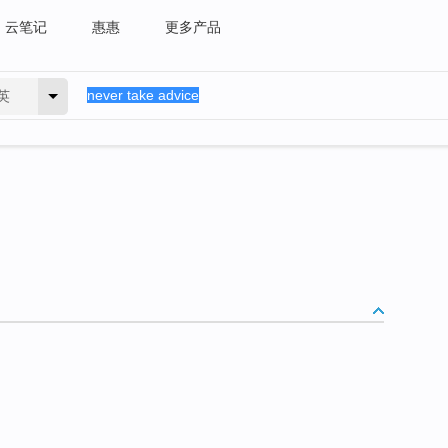
云笔记
惠惠
更多产品
英