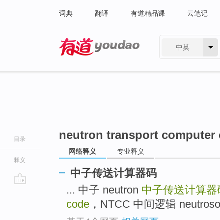
词典
翻译
有道精品课
云笔记
中英
有道 - 网易旗下搜索
neutron transport computer
目录
网络释义
专业释义
释义
中子传送计算器码
... 中子 neutron
中子传送计算器
go
top
code
，NTCC 中间逻辑 neutrosophi