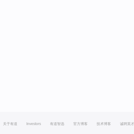
关于有道
Investors
有道智选
官方博客
技术博客
诚聘英