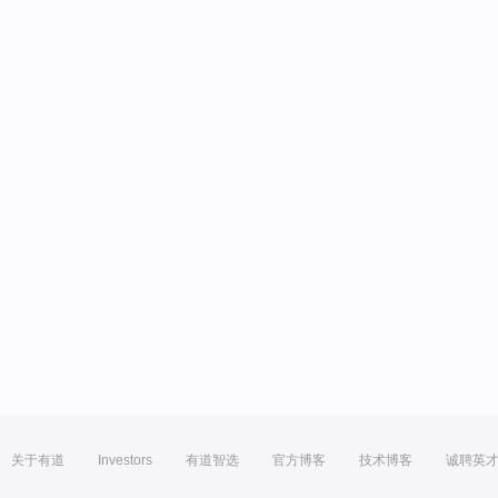
关于有道
Investors
有道智选
官方博客
技术博客
诚聘英