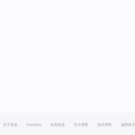
关于有道
Investors
有道智选
官方博客
技术博客
诚聘英