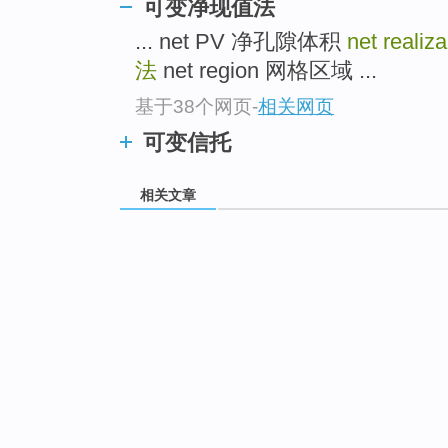
可变净现值法
... net PV 净孔隙体积
net realiz
法
net region 网格区域 ...
基于38个网页
-
相关网页
可变信托
相关文章