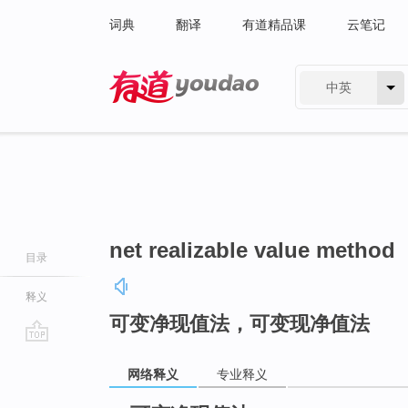
词典
翻译
有道精品课
云笔记
中英
有道 - 网易旗下搜索
net realizable value method
目录
释义
可变净现值法，可变现净值法
go
网络释义
专业释义
top