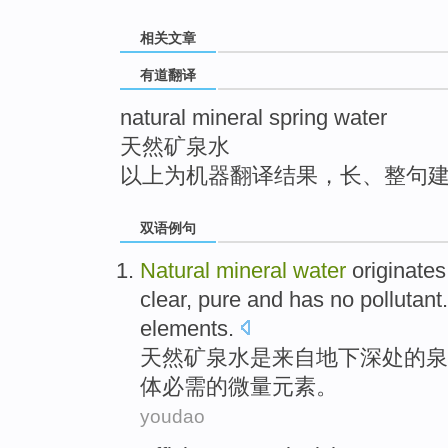
top
相关文章
有道翻译
natural mineral spring water
天然矿泉水
以上为机器翻译结果，长、整句
双语例句
Natural
mineral
water
originates
clear,
pure
and has
no pollutant
elements
.
天然
矿泉水
是
来自
地下深处
的
泉
体
必需
的微量元素。
youdao