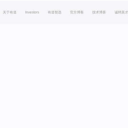
关于有道
Investors
有道智选
官方博客
技术博客
诚聘英