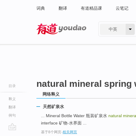
词典
翻译
有道精品课
云笔记
中英
有道 - 网易旗下搜索
natural mineral spring
目录
网络释义
释义
天然矿泉水
翻译
例句
... Mineral Bottle Water 瓶装矿泉水
natural minera
interface 矿物-水界面 ...
基于8个网页
-
相关网页
go