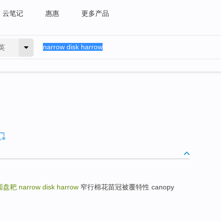
云笔记
惠惠
更多产品
英
圆盘耙
narrow disk harrow
窄行棉花苗冠被覆特性 canopy