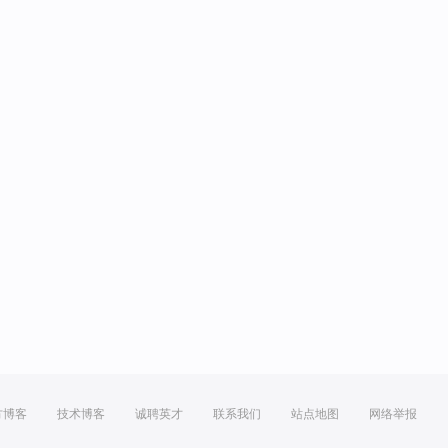
方博客
技术博客
诚聘英才
联系我们
站点地图
网络举报