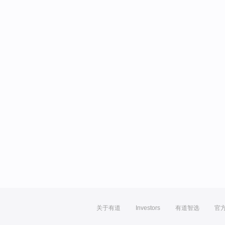
关于有道
Investors
有道智选
官