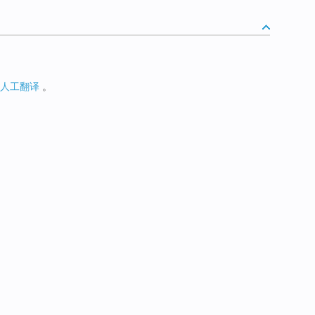
人工翻译
。