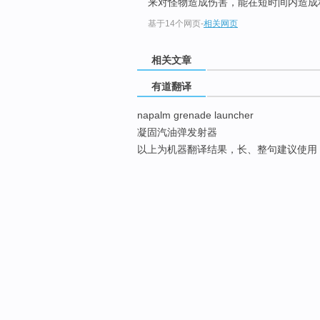
来对怪物造成伤害，能在短时间内造成相
基于14个网页
-
相关网页
相关文章
有道翻译
napalm grenade launcher
凝固汽油弹发射器
以上为机器翻译结果，长、整句建议使用