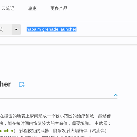
云笔记
惠惠
更多产品
英
her
，能在撞击的地表上瞬间形成一个较小范围的治疗领域，能够使
快，能在短时间内恢复较大的生命值，需要填弹。 主武器：
uncher
） 射程较短的武器，能够发射火焰榴弹（汽油弹）