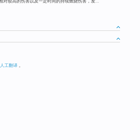
对较高的伤害以及一定时间的持续燃烧伤害，发...
人工翻译
。