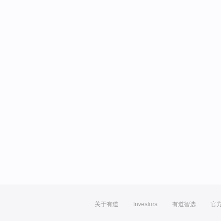
关于有道
Investors
有道智选
官