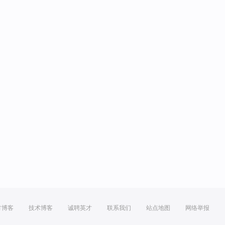
方博客
技术博客
诚聘英才
联系我们
站点地图
网络举报