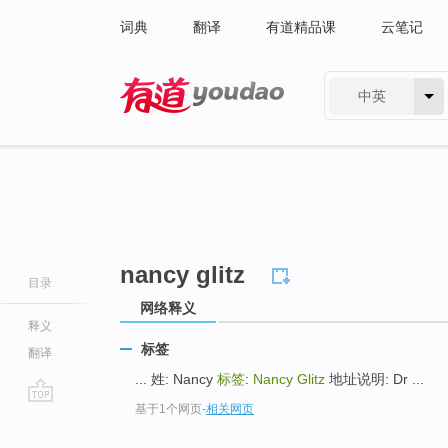
词典
翻译
有道精品课
云笔记
中英
有道 - 网易旗下搜索
nancy glitz
目录
网络释义
释义
标签
翻译
... 姓: Nancy
标签
:
Nancy Glitz
地址说明: Dr ...
基于1个网页
-
相关网页
go
top