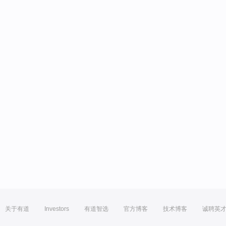
关于有道
Investors
有道智选
官方博客
技术博客
诚聘英