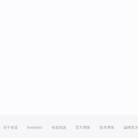
关于有道
Investors
有道智选
官方博客
技术博客
诚聘英