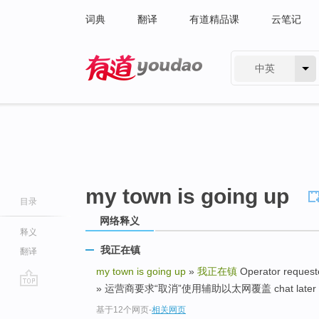
词典
翻译
有道精品课
云笔记
中英
有道 - 网易旗下搜索
my town is going up
目录
网络释义
释义
我正在镇
翻译
my town is going up
»
我正在镇
Operator request
» 运营商要求“取消”使用辅助以太网覆盖 chat later 
go
基于12个网页
-
相关网页
top