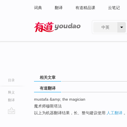
词典
翻译
有道精品课
云笔记
中英
有道 - 网易旗下搜索
相关文章
目录
有道翻译
释义
mustafa &amp; the magician
翻译
魔术师穆斯塔法
以上为机器翻译结果，长、整句建议使用
人工翻译
go
top