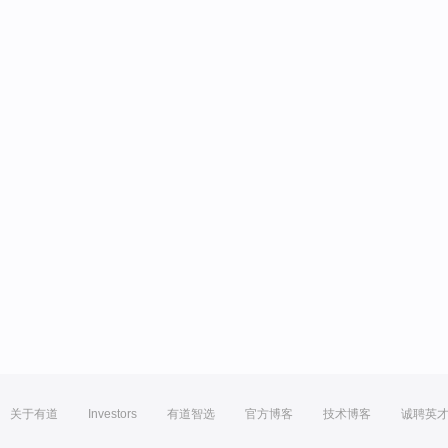
关于有道
Investors
有道智选
官方博客
技术博客
诚聘英