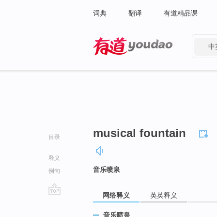
词典
翻译
有道精品课
中
有道 - 网易旗下搜索
musical fountain
目录
释义
音乐喷泉
例句
网络释义
英英释义
go
top
音乐喷泉