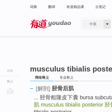
词典
翻译
有道精品课
云笔记
中英
有道 - 网易旗下搜索
musculus tibialis poste
目录
网络释义
专业释义
释义
胫骨后肌
[解剖]
... 胫骨粗隆皮下囊 bursa subcutanea
go
top
肌
musculus tibialis posterior
胫
tibialis posterior ...