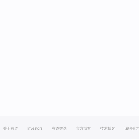
关于有道
Investors
有道智选
官方博客
技术博客
诚聘英