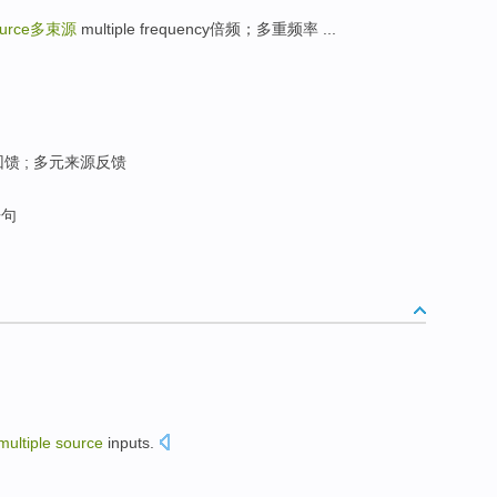
ource
多束源
multiple frequency倍频；多重频率 ...
馈 ; 多元来源反馈
句
multiple
source
inputs
.
。