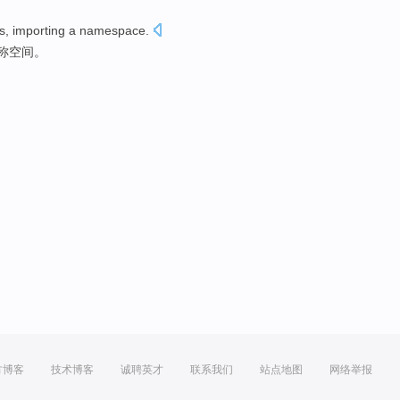
s
,
importing
a
namespace
.
称
空间。
方博客
技术博客
诚聘英才
联系我们
站点地图
网络举报