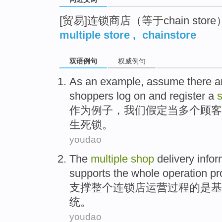
[贸易]连锁商店（等于chain store
multiple store
,
chainstore
双语例句
权威例句
As an
example
,
assume
there 
shoppers
log on
and
register
a
作为
例子
，
我们假定
当
多个
顾客
生死锁
。
youdao
The
multiple
shop
delivery
infor
supports
the whole
operation
pr
支撑
整个
连锁店
运营
过程
的
是
基
统
。
youdao