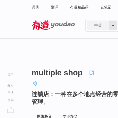
词典
翻译
有道精品课
云笔记
中英
有道 - 网易旗下搜索
multiple shop
目录
释义
连锁店：一种在多个地点经营的
用法
例句
管理。
go
网络释义
专业释义