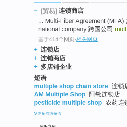
top
连锁商店
[贸易]
... Multi-Fiber Agreement
national company 跨国公司
mult
基于414个网页
-
相关网页
连锁店
连销商店
多店铺企业
短语
multiple shop chain store
连锁
AM Multiple Shop
阿敏连锁店
pesticide multiple shop
农药连
更多
网络短语
同近义词