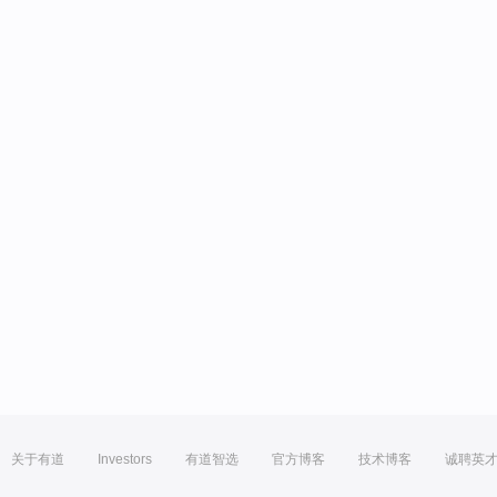
关于有道
Investors
有道智选
官方博客
技术博客
诚聘英