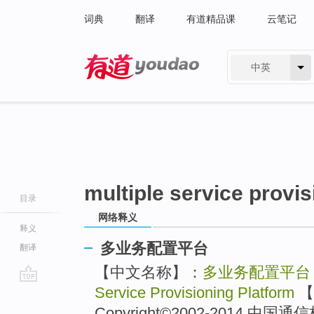
词典
翻译
有道精品课
云笔记
中英
有道 - 网易旗下搜索
multiple service provis
目录
网络释义
释义
多业务配置平台
翻译
【中文名称】：
多业务配置平台
Service Provisioning Platform
【
go
top
Copyright©2002-2014 