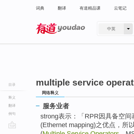
词典
翻译
有道精品课
云笔记
中英
有道 - 网易旗下搜索
multiple service opera
目录
网络释义
释义
服务业者
翻译
例句
strong表示：「RPR因具备
(Ethernet mapping)之优
go
(
Multiple Service Operators
，M