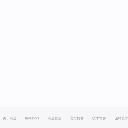
关于有道
Investors
有道智选
官方博客
技术博客
诚聘英