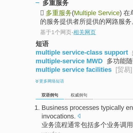
多重服务

多重服务
(
Multiple Service
) 
的服务提供者所提供的网路服务
基于1个网页
-
相关网页
短语
multiple service-class support
multiple-service MWD
多功能随
multiple service facilities
[贸易]
更多
网络短语
双语例句
权威例句
Business
processes
typically
e
invocations
.
业务
流程
通常
包括
多个
业务
调用