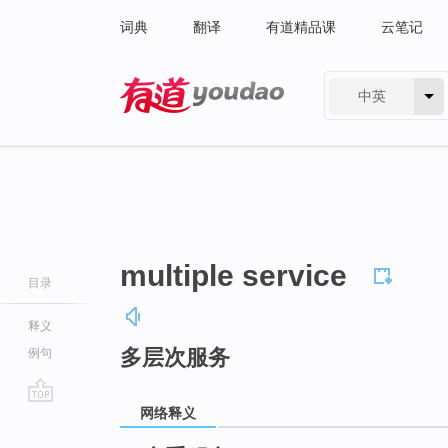
词典
翻译
有道精品课
云笔记
中英
有道 - 网易旗下搜索
multiple service
目录
释义
多层次服务
例句
网络释义
go
top