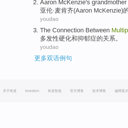
Aaron
McKenzie
's grandmother
亚伦·
麦肯
齐(
Aaron
McKenzie)
youdao
The
Connection Between
Multi
多发性
硬化
和
抑郁症
的
关系
。
youdao
更多双语例句
关于有道
Investors
有道智选
官方博客
技术博客
诚聘英