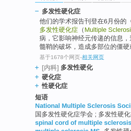
go
top
多发性硬化症
他们的学术报告刊登在6月份的
多发性硬化症
（
Multiple Scleros
病，它影响神经元传递的信息，
髓鞘的破坏，造成多部位的僵硬或
基于1678个网页
-
相关网页
多发性硬化
[内科]
硬化症
性硬化症
短语
National Multiple Sclerosis Soci
国多发性硬化症学会 ; 多发性硬化
spinal cord of multiple sclerosi