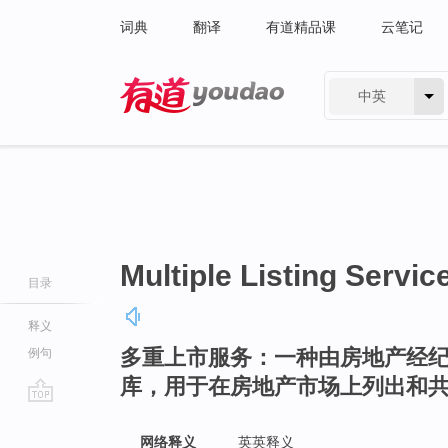
词典
翻译
有道精品课
云笔记
中英
有道 - 网易旗下搜索
Multiple Listing Servic
目录
释义
多重上市服务：一种由房地产经
例句
库，用于在房地产市场上列出和
go
top
网络释义
英英释义