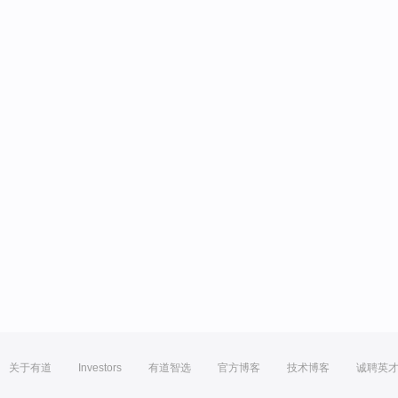
关于有道
Investors
有道智选
官方博客
技术博客
诚聘英