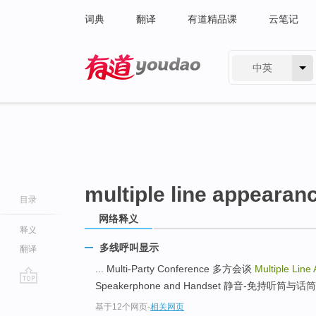
词典
翻译
有道精品课
云笔记
中英
有道 - 网易旗下搜索
multiple line appearan
目录
网络释义
释义
多线呼叫显示
翻译
... Multi-Party Conference 多方会谈
Multiple Lin
Speakerphone and Handset 静音-免持听筒与话筒 .
go
基于12个网页
-
相关网页
top