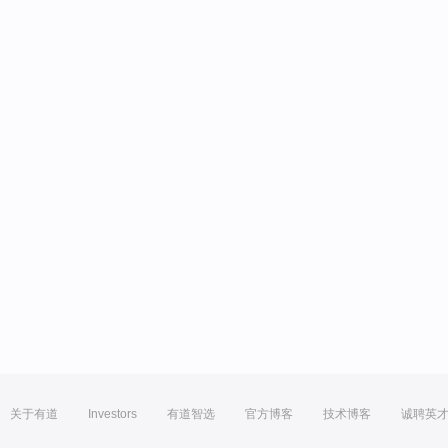
关于有道
Investors
有道智选
官方博客
技术博客
诚聘英