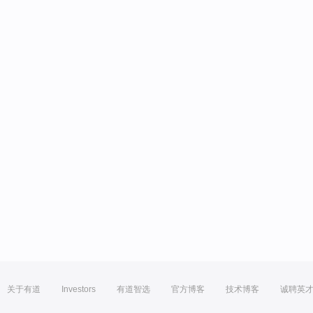
关于有道
Investors
有道智选
官方博客
技术博客
诚聘英