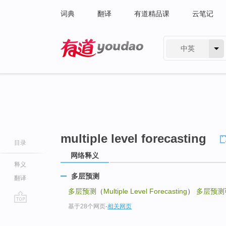
词典
翻译
有道精品课
云笔记
中英
有道 - 网易旗下搜索
multiple level forecasting
目录
网络释义
释义
多层预测
翻译
多层预测
（
Multiple Level Forecasting
）
多层预测
基于28个网页
-
相关网页
go
top