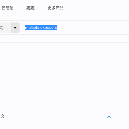
云笔记
惠惠
更多产品
英
释义