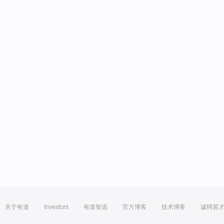
关于有道
Investors
有道智选
官方博客
技术博客
诚聘英