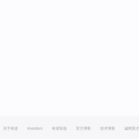
关于有道
Investors
有道智选
官方博客
技术博客
诚聘英