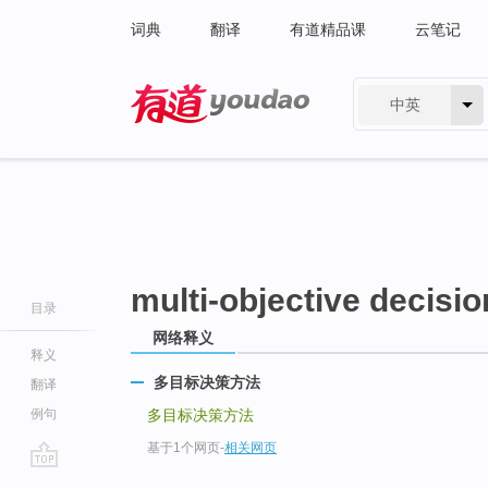
词典
翻译
有道精品课
云笔记
中英
有道 - 网易旗下搜索
multi-objective decisi
目录
网络释义
释义
多目标决策方法
翻译
例句
多目标决策方法
基于1个网页
-
相关网页
go