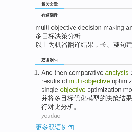
相关文章
top
有道翻译
multi-objective decision making a
多目标决策分析
以上为机器翻译结果，长、整句
双语例句
And
then
comparative
analysis
results
of
multi-objective
optimiz
single
-objective
optimization mo
并
将
多
目标
优化
模型
的
决策
结果
行对比
分析
。
youdao
更多双语例句