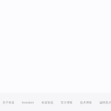
关于有道
Investors
有道智选
官方博客
技术博客
诚聘英