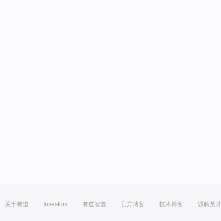
关于有道
Investors
有道智选
官方博客
技术博客
诚聘英