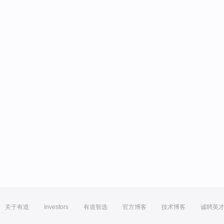
关于有道
Investors
有道智选
官方博客
技术博客
诚聘英