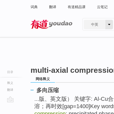
词典
翻译
有道精品课
云笔记
中英
有道 - 网易旗下搜索
multi-axial compressi
目录
网络释义
释义
多向压缩
翻译
...版、英文版） 关键字: Al-Cu
溶；再时效[gap=1400]Key words: 
go
top
compression
; precipitated phase